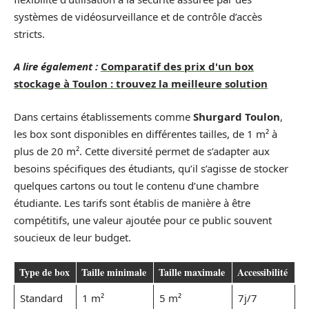
systèmes de vidéosurveillance et de contrôle d’accès
stricts.
A lire également :
Comparatif des prix d'un box
stockage à Toulon : trouvez la meilleure solution
Dans certains établissements comme
Shurgard Toulon
,
les box sont disponibles en différentes tailles, de 1 m² à
plus de 20 m². Cette diversité permet de s’adapter aux
besoins spécifiques des étudiants, qu’il s’agisse de stocker
quelques cartons ou tout le contenu d’une chambre
étudiante. Les tarifs sont établis de manière à être
compétitifs, une valeur ajoutée pour ce public souvent
soucieux de leur budget.
Type de box
Taille minimale
Taille maximale
Accessibilité
Standard
1 m²
5 m²
7j/7