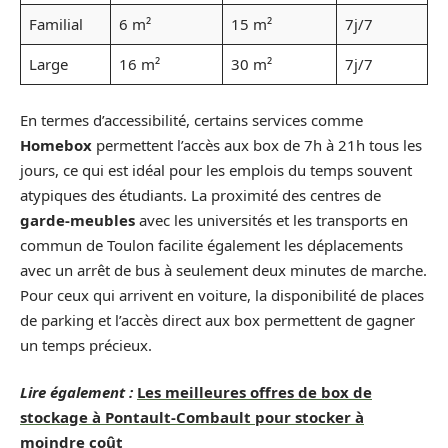
Familial
6 m²
15 m²
7j/7
Large
16 m²
30 m²
7j/7
En termes d’accessibilité, certains services comme
Homebox
permettent l’accès aux box de 7h à 21h tous les
jours, ce qui est idéal pour les emplois du temps souvent
atypiques des étudiants. La proximité des centres de
garde-meubles
avec les universités et les transports en
commun de Toulon facilite également les déplacements
avec un arrêt de bus à seulement deux minutes de marche.
Pour ceux qui arrivent en voiture, la disponibilité de places
de parking et l’accès direct aux box permettent de gagner
un temps précieux.
Lire également :
Les meilleures offres de box de
stockage à Pontault-Combault pour stocker à
moindre coût