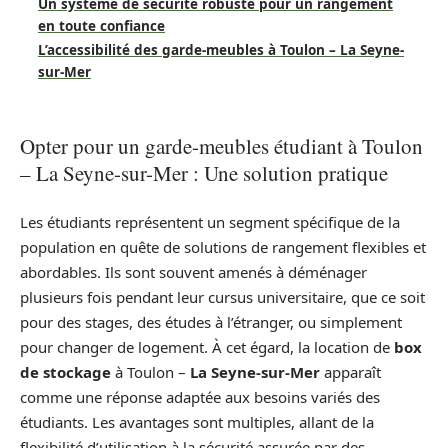
Un système de sécurité robuste pour un rangement
en toute confiance
L’accessibilité des garde-meubles à Toulon – La Seyne-
sur-Mer
Opter pour un garde-meubles étudiant à Toulon
– La Seyne-sur-Mer : Une solution pratique
Les étudiants représentent un segment spécifique de la
population en quête de solutions de rangement flexibles et
abordables. Ils sont souvent amenés à déménager
plusieurs fois pendant leur cursus universitaire, que ce soit
pour des stages, des études à l’étranger, ou simplement
pour changer de logement. À cet égard, la location de
box
de stockage
à Toulon –
La Seyne-sur-Mer
apparaît
comme une réponse adaptée aux besoins variés des
étudiants. Les avantages sont multiples, allant de la
flexibilité d’utilisation à la sécurité assurée par des