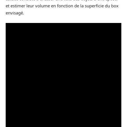
et estimer leur volume en fonction de la superficie du box
envisagé.