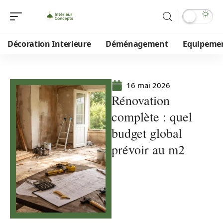
Décoration Interieure
Déménagement
Equipeme
16 mai 2026
Rénovation
complète : quel
budget global
prévoir au m2