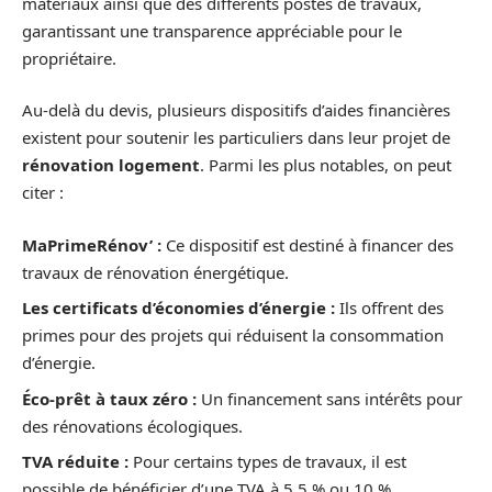
matériaux ainsi que des différents postes de travaux,
garantissant une transparence appréciable pour le
propriétaire.
Au-delà du devis, plusieurs dispositifs d’aides financières
existent pour soutenir les particuliers dans leur projet de
rénovation logement
. Parmi les plus notables, on peut
citer :
MaPrimeRénov’ :
Ce dispositif est destiné à financer des
travaux de rénovation énergétique.
Les certificats d’économies d’énergie :
Ils offrent des
primes pour des projets qui réduisent la consommation
d’énergie.
Éco-prêt à taux zéro :
Un financement sans intérêts pour
des rénovations écologiques.
TVA réduite :
Pour certains types de travaux, il est
possible de bénéficier d’une TVA à 5,5 % ou 10 %.