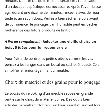
meuble. Dans le cas où le meuble serait ciré, l’application
d’un décapant spécifique est nécessaire. Après l’avoir laissé
agir durant une dizaine de minutes, rincez-le avec de l’eau
tiède et un savon doux. Veillez à bien sécher le bois avant
de commencer le ponçage, car l’humidité peut empêcher
l’adhérence des futurs produits de finition.
A lire en complément :
Relooker une vieille chaise en
bois : 5 idées pour lui redonner vie
Pour éviter de perdre les petites pièces comme les vis,
pensez à les ranger dans un bocal ou sachet étiqueté. Cela
simplifie le remontage final du meuble.
Choix du matériel et des grains pour le ponçage
Le succès du relooking d’un meuble repose en grande
partie sur le choix du matériel utilisé. Des outils bien
adaptés permettent d’obtenir un beau résultat, surtout lors