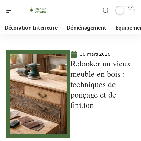
Décoration Interieure
Déménagement
Equipeme
30 mars 2026
Relooker un vieux
meuble en bois :
techniques de
ponçage et de
finition