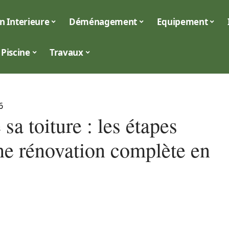
n Interieure
Déménagement
Equipement
Piscine
Travaux
6
 sa toiture : les étapes
ne rénovation complète en