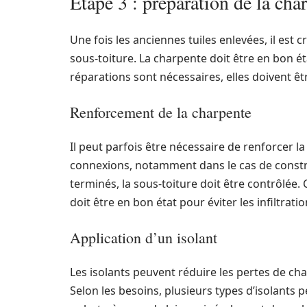
Étape 3 : préparation de la char
Une fois les anciennes tuiles enlevées, il est c
sous-toiture. La charpente doit être en bon ét
réparations sont nécessaires, elles doivent 
Renforcement de la charpente
Il peut parfois être nécessaire de renforcer 
connexions, notamment dans le cas de constru
terminés, la sous-toiture doit être contrôlée. Ce
doit être en bon état pour éviter les infiltratio
Application d’un isolant
Les isolants peuvent réduire les pertes de cha
Selon les besoins, plusieurs types d’isolants