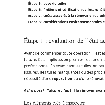
Étape 5 : pose de tuiles
Étape 6 : finitions et vérification de l’étanchéi
Étape 7 : coûts associés à la rénovation de toi
Étape 8 : considérations environnementales et
Étape 1 : évaluation de l’état ac
Avant de commencer toute opération, il est es
toiture. Cela implique, en premier lieu, une in
professionnel. En examinant les tuiles, on pe
fissures, des tuiles manquantes ou des probl
nécessité d’une
réparation
ou d’une rénovati
A lire aussi :
Toiture : faut-il la rénover ava
Les éléments clés à inspecter