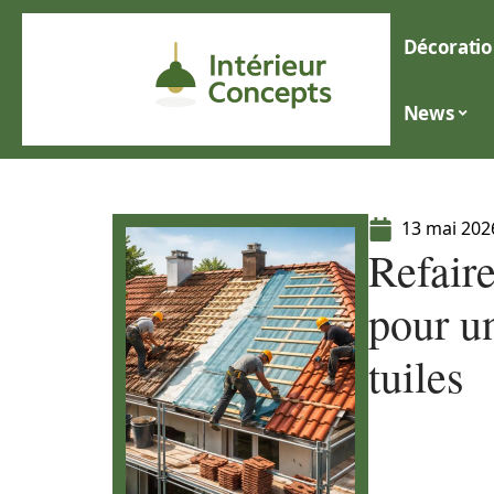
Décoratio
News
13 mai 202
Refaire
pour u
tuiles