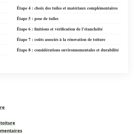
Étape 4 : choix des tuiles et matériaux complémentaires
Étape 5 : pose de tuiles
Étape 6 : finitions et vérification de l’étanchéité
Étape 7 : coûts associés à la rénovation de toiture
Étape 8 : considérations environnementales et durabilité
ure
-toiture
lémentaires