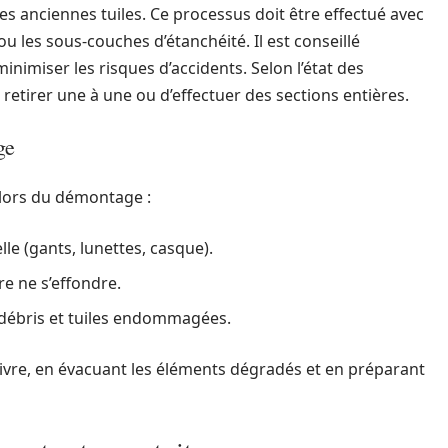
es anciennes tuiles. Ce processus doit être effectué avec
 les sous-couches d’étanchéité. Il est conseillé
inimiser les risques d’accidents. Selon l’état des
s retirer une à une ou d’effectuer des sections entières.
ge
s lors du démontage :
le (gants, lunettes, casque).
re ne s’effondre.
 débris et tuiles endommagées.
suivre, en évacuant les éléments dégradés et en préparant