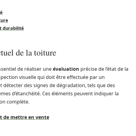
té
ture
 durabilité
tuel de la toiture
sentiel de réaliser une
évaluation
précise de l’état de la
spection visuelle qui doit être effectuée par un
ut détecter des signes de dégradation, tels que des
èmes d’étanchéité. Ces éléments peuvent indiquer la
on complète.
nt de mettre en vente