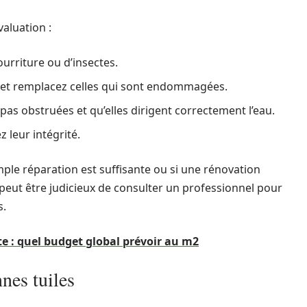
valuation :
pourriture ou d’insectes.
l et remplacez celles qui sont endommagées.
 pas obstruées et qu’elles dirigent correctement l’eau.
z leur intégrité.
imple réparation est suffisante ou si une rénovation
 peut être judicieux de consulter un professionnel pour
s.
 : quel budget global prévoir au m2
nes tuiles