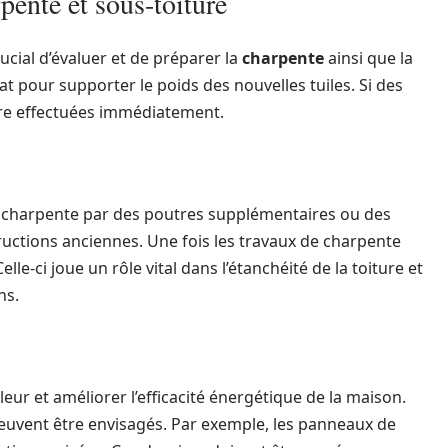
pente et sous-toiture
rucial d’évaluer et de préparer la
charpente
ainsi que la
at pour supporter le poids des nouvelles tuiles. Si des
être effectuées immédiatement.
la charpente par des poutres supplémentaires ou des
ctions anciennes. Une fois les travaux de charpente
lle-ci joue un rôle vital dans l’étanchéité de la toiture et
ns.
leur et améliorer l’efficacité énergétique de la maison.
 peuvent être envisagés. Par exemple, les panneaux de