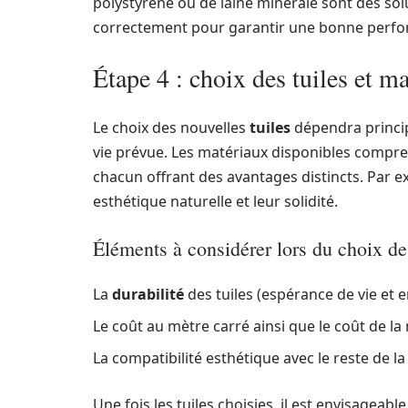
polystyrène ou de laine minérale sont des sol
correctement pour garantir une bonne perf
Étape 4 : choix des tuiles et 
Le choix des nouvelles
tuiles
dépendra princip
vie prévue. Les matériaux disponibles compren
chacun offrant des avantages distincts. Par ex
esthétique naturelle et leur solidité.
Éléments à considérer lors du choix des
La
durabilité
des tuiles (espérance de vie et e
Le coût au mètre carré ainsi que le coût de l
La compatibilité esthétique avec le reste de l
Une fois les tuiles choisies, il est envisagea