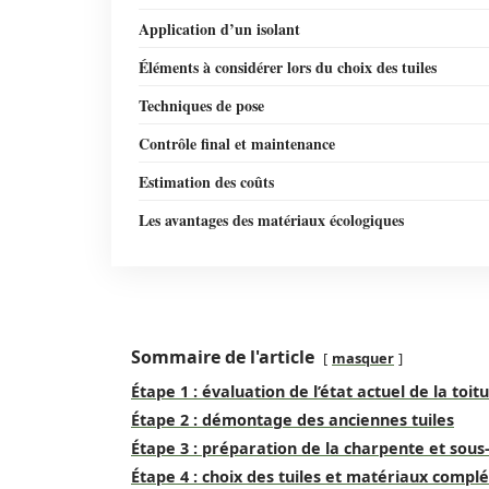
Application d’un isolant
Éléments à considérer lors du choix des tuiles
Techniques de pose
Contrôle final et maintenance
Estimation des coûts
Les avantages des matériaux écologiques
Sommaire de l'article
masquer
Étape 1 : évaluation de l’état actuel de la toit
Étape 2 : démontage des anciennes tuiles
Étape 3 : préparation de la charpente et sous
Étape 4 : choix des tuiles et matériaux comp