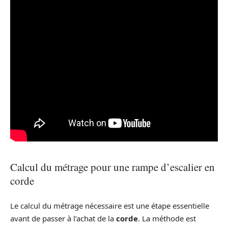
Calcul du métrage pour une rampe d’escalier en
corde
Le calcul du métrage nécessaire est une étape essentielle
avant de passer à l’achat de la
corde
. La méthode est