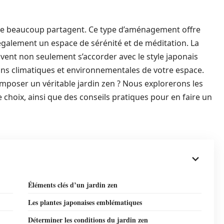
e que beaucoup partagent. Ce type d’aménagement offre
galement un espace de sérénité et de méditation. La
oivent non seulement s’accorder avec le style japonais
ions climatiques et environnementales de votre espace.
omposer un véritable jardin zen ? Nous explorerons les
e choix, ainsi que des conseils pratiques pour en faire un
Éléments clés d’un jardin zen
Les plantes japonaises emblématiques
Déterminer les conditions du jardin zen