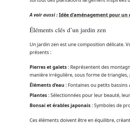
surtout des plantations largement inspirées de
A voir aussi :
Idée d'aménagement pour un coi
Éléments clés d’un jardin zen
Un jardin zen est une composition délicate. 
présents :
Pierres et galets
: Représentent des montagnes
manière irrégulière, sous forme de triangles, 
Éléments d’eau
: Fontaines ou petits bassins
Plantes
: Sélectionnées pour leur beauté, leur 
Bonsai et érables japonais
: Symboles de pro
Ces éléments doivent être en équilibre, créant 