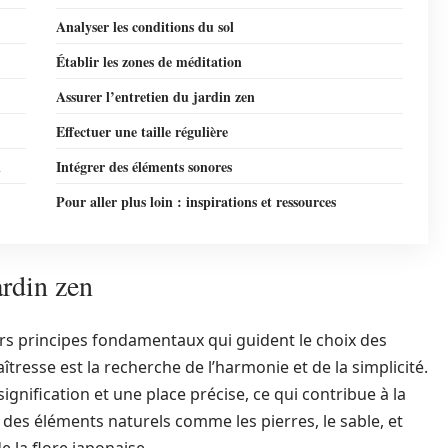
Analyser les conditions du sol
Établir les zones de méditation
Assurer l’entretien du jardin zen
Effectuer une taille régulière
n
Intégrer des éléments sonores
Pour aller plus loin : inspirations et ressources
ardin zen
urs principes fondamentaux qui guident le choix des
îtresse est la recherche de l’harmonie et de la simplicité.
ignification et une place précise, ce qui contribue à la
r des éléments naturels comme les pierres, le sable, et