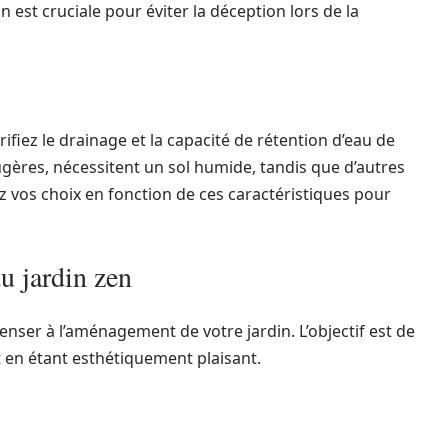
 est cruciale pour éviter la déception lors de la
ifiez le drainage et la capacité de rétention d’eau de
ugères, nécessitent un sol humide, tandis que d’autres
 vos choix en fonction de ces caractéristiques pour
 jardin zen
penser à l’aménagement de votre jardin. L’objectif est de
ut en étant esthétiquement plaisant.