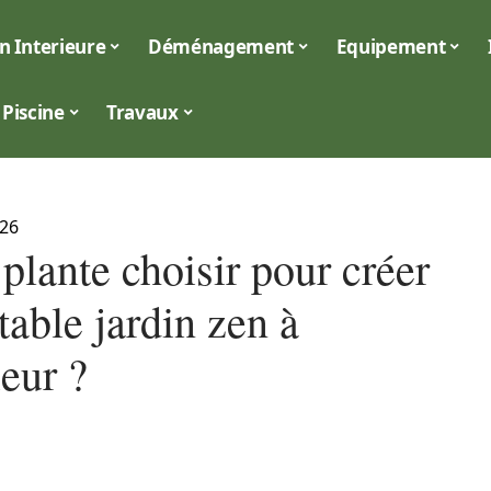
n Interieure
Déménagement
Equipement
Piscine
Travaux
026
plante choisir pour créer
table jardin zen à
ieur ?