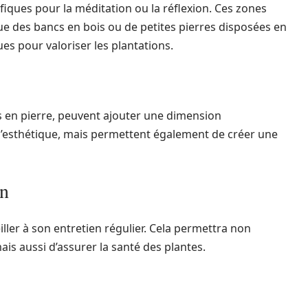
ifiques pour la méditation ou la réflexion. Ces zones
ue des bancs en bois ou de petites pierres disposées en
es pour valoriser les plantations.
es en pierre, peuvent ajouter une dimension
à l’esthétique, mais permettent également de créer une
en
veiller à son entretien régulier. Cela permettra non
is aussi d’assurer la santé des plantes.