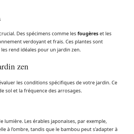
s
 crucial. Des spécimens comme les
fougères
et les
onnement verdoyant et frais. Ces plantes sont
les rend idéales pour un jardin zen.
ardin zen
’évaluer les conditions spécifiques de votre jardin. Ce
e de sol et la fréquence des arrosages.
e lumière. Les érables japonaises, par exemple,
lle à l’ombre, tandis que le bambou peut s’adapter à