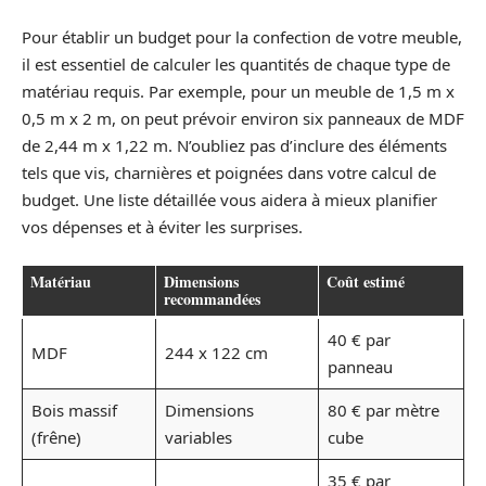
Pour établir un budget pour la confection de votre meuble,
il est essentiel de calculer les quantités de chaque type de
matériau requis. Par exemple, pour un meuble de 1,5 m x
0,5 m x 2 m, on peut prévoir environ six panneaux de MDF
de 2,44 m x 1,22 m. N’oubliez pas d’inclure des éléments
tels que vis, charnières et poignées dans votre calcul de
budget. Une liste détaillée vous aidera à mieux planifier
vos dépenses et à éviter les surprises.
Matériau
Dimensions
Coût estimé
recommandées
40 € par
MDF
244 x 122 cm
panneau
Bois massif
Dimensions
80 € par mètre
(frêne)
variables
cube
35 € par