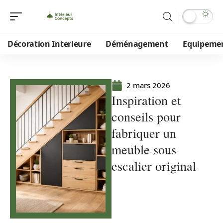
Décoration Interieure
Déménagement
Equipeme
2 mars 2026
Inspiration et
conseils pour
fabriquer un
meuble sous
escalier original