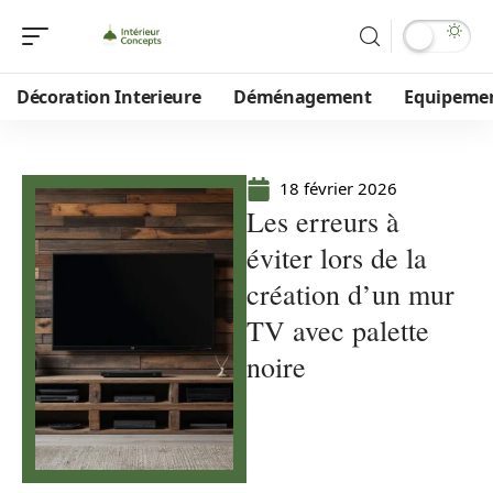
Décoration Interieure
Déménagement
Equipeme
18 février 2026
Les erreurs à
éviter lors de la
création d’un mur
TV avec palette
noire