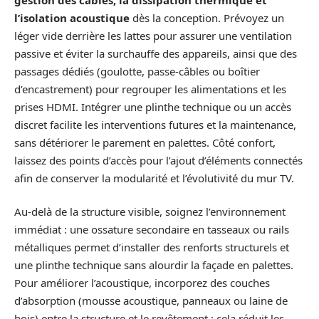
l’isolation acoustique
dès la conception. Prévoyez un
léger vide derrière les lattes pour assurer une ventilation
passive et éviter la surchauffe des appareils, ainsi que des
passages dédiés (goulotte, passe-câbles ou boîtier
d’encastrement) pour regrouper les alimentations et les
prises HDMI. Intégrer une plinthe technique ou un accès
discret facilite les interventions futures et la maintenance,
sans détériorer le parement en palettes. Côté confort,
laissez des points d’accès pour l’ajout d’éléments connectés
afin de conserver la modularité et l’évolutivité du mur TV.
Au-delà de la structure visible, soignez l’environnement
immédiat : une ossature secondaire en tasseaux ou rails
métalliques permet d’installer des renforts structurels et
une plinthe technique sans alourdir la façade en palettes.
Pour améliorer l’acoustique, incorporez des couches
d’absorption (mousse acoustique, panneaux ou laine de
bois) entre la structure et le revêtement ; cela réduit les