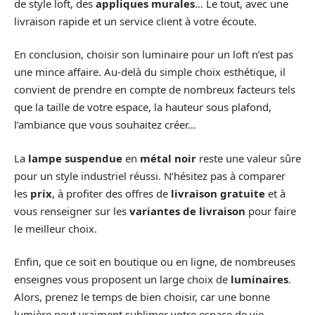
de style loft, des
appliques murales
… Le tout, avec une
livraison rapide et un service client à votre écoute.
En conclusion, choisir son luminaire pour un loft n’est pas
une mince affaire. Au-delà du simple choix esthétique, il
convient de prendre en compte de nombreux facteurs tels
que la taille de votre espace, la hauteur sous plafond,
l’ambiance que vous souhaitez créer…
La
lampe suspendue
en
métal noir
reste une valeur sûre
pour un style industriel réussi. N’hésitez pas à comparer
les
prix
, à profiter des offres de
livraison gratuite
et à
vous renseigner sur les
variantes de livraison
pour faire
le meilleur choix.
Enfin, que ce soit en boutique ou en ligne, de nombreuses
enseignes vous proposent un large choix de
luminaires
.
Alors, prenez le temps de bien choisir, car une bonne
lumière peut vraiment sublimer votre espace de vie.