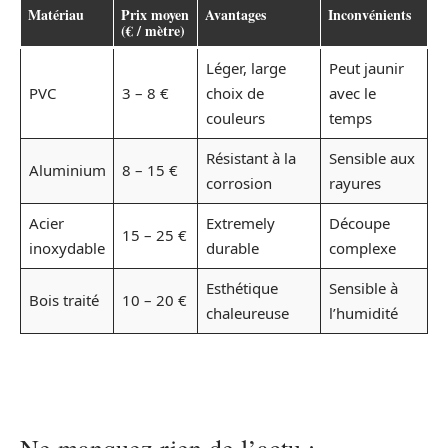
Matériau
Prix moyen
Avantages
Inconvénients
(€ / mètre)
Léger, large
Peut jaunir
PVC
3 – 8 €
choix de
avec le
couleurs
temps
Résistant à la
Sensible aux
Aluminium
8 – 15 €
corrosion
rayures
Acier
Extremely
Découpe
15 – 25 €
inoxydable
durable
complexe
Esthétique
Sensible à
Bois traité
10 – 20 €
chaleureuse
l’humidité