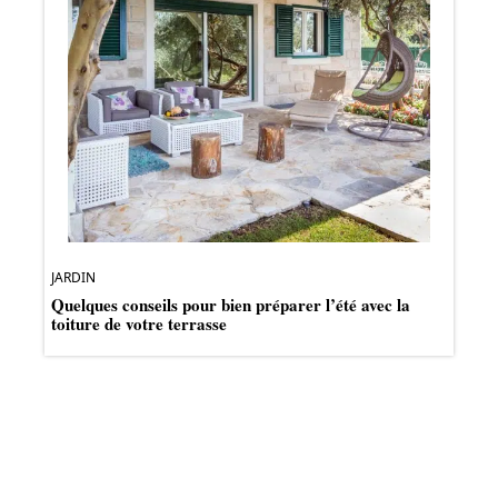
JARDIN
Quelques conseils pour bien préparer l’été avec la
toiture de votre terrasse