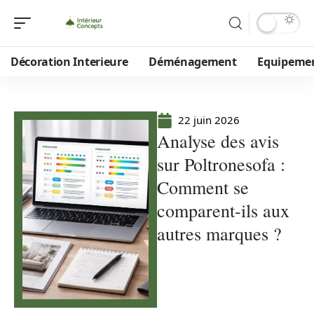
Décoration Interieure
Déménagement
Equipeme
22 juin 2026
Analyse des avis
sur Poltronesofa :
Comment se
comparent-ils aux
autres marques ?