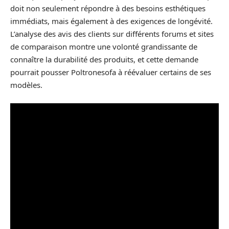
doit non seulement répondre à des besoins esthétiques
immédiats, mais également à des exigences de longévité.
L’analyse des avis des clients sur différents forums et sites
de comparaison montre une volonté grandissante de
connaître la durabilité des produits, et cette demande
pourrait pousser Poltronesofa à réévaluer certains de ses
modèles.