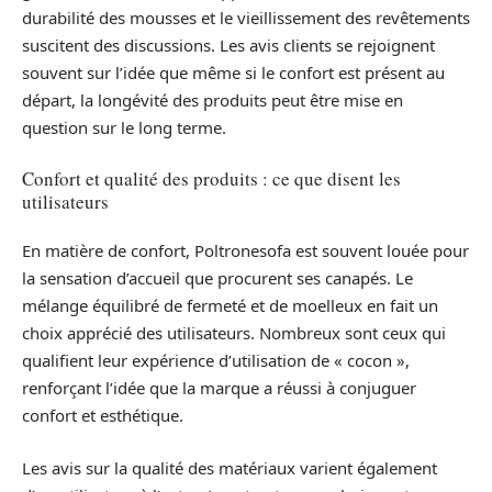
durabilité des mousses et le vieillissement des revêtements
suscitent des discussions. Les avis clients se rejoignent
souvent sur l’idée que même si le confort est présent au
départ, la longévité des produits peut être mise en
question sur le long terme.
Confort et qualité des produits : ce que disent les
utilisateurs
En matière de confort, Poltronesofa est souvent louée pour
la sensation d’accueil que procurent ses canapés. Le
mélange équilibré de fermeté et de moelleux en fait un
choix apprécié des utilisateurs. Nombreux sont ceux qui
qualifient leur expérience d’utilisation de « cocon »,
renforçant l’idée que la marque a réussi à conjuguer
confort et esthétique.
Les avis sur la qualité des matériaux varient également