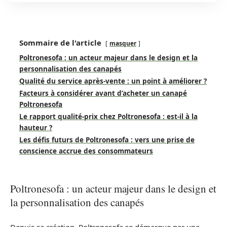
Sommaire de l'article
masquer
Poltronesofa : un acteur majeur dans le design et la
personnalisation des canapés
Qualité du service après-vente : un point à améliorer ?
Facteurs à considérer avant d’acheter un canapé
Poltronesofa
Le rapport qualité-prix chez Poltronesofa : est-il à la
hauteur ?
Les défis futurs de Poltronesofa : vers une prise de
conscience accrue des consommateurs
Poltronesofa : un acteur majeur dans le design et
la personnalisation des canapés
Depuis sa création, Poltronesofa se démarque par une