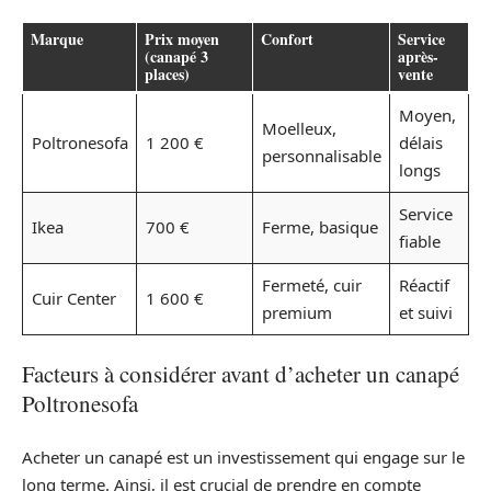
Marque
Prix moyen
Confort
Service
(canapé 3
après-
places)
vente
Moyen,
Moelleux,
Poltronesofa
1 200 €
délais
personnalisable
longs
Service
Ikea
700 €
Ferme, basique
fiable
Fermeté, cuir
Réactif
Cuir Center
1 600 €
premium
et suivi
Facteurs à considérer avant d’acheter un canapé
Poltronesofa
Acheter un canapé est un investissement qui engage sur le
long terme. Ainsi, il est crucial de prendre en compte