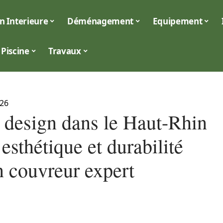
n Interieure
Déménagement
Equipement
Piscine
Travaux
026
e design dans le Haut-Rhin
z esthétique et durabilité
n couvreur expert