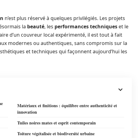
in
n’est plus réservé à quelques privilégiés. Les projets
désormais la
beauté
, les
performances techniques
et le
re d’un couvreur local expérimenté, il est tout à fait
ériaux modernes ou authentiques, sans compromis sur la
esthétiques et techniques qui façonnent aujourd’hui les
ne
Matériaux et finitions : équilibre entre authenticité et
innovation
Tuiles noires mates et esprit contemporain
Toiture végétalisée et biodiversité urbaine