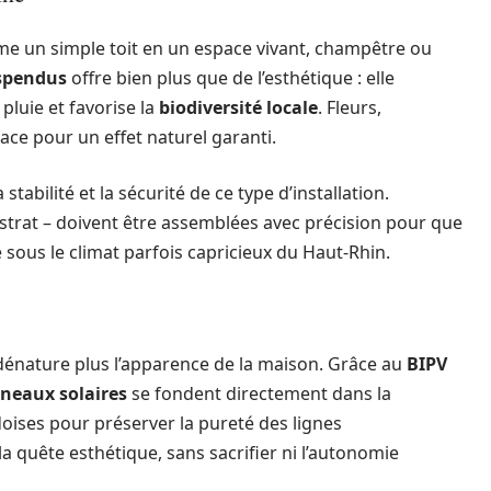
e un simple toit en un espace vivant, champêtre ou
uspendus
offre bien plus que de l’esthétique : elle
 pluie et favorise la
biodiversité locale
. Fleurs,
ace pour un effet naturel garanti.
tabilité et la sécurité de ce type d’installation.
strat – doivent être assemblées avec précision pour que
sous le climat parfois capricieux du Haut-Rhin.
 dénature plus l’apparence de la maison. Grâce au
BIPV
neaux solaires
se fondent directement dans la
rdoises pour préserver la pureté des lignes
 la quête esthétique, sans sacrifier ni l’autonomie