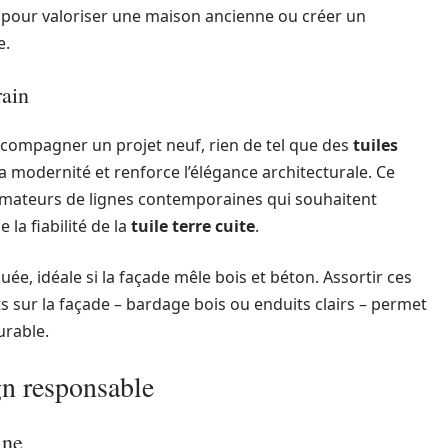
le pour valoriser une maison ancienne ou créer un
e.
rain
compagner un projet neuf, rien de tel que des
tuiles
la modernité et renforce l’élégance architecturale. Ce
amateurs de lignes contemporaines qui souhaitent
la fiabilité de la
tuile terre cuite
.
ée, idéale si la façade mêle bois et béton. Assortir ces
 sur la façade – bardage bois ou enduits clairs – permet
urable.
gn responsable
ine