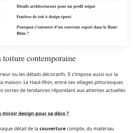
Détails architecturaux pour un profil soigné
Fenêtres de toit à design épuré
Pourquoi s’entourer d’un couvreur expert dans le Haut-
Rhin ?
a toiture contemporaine
eur ou les détails décoratifs. Il s’impose aussi sur la
 la maison. Le Haut-Rhin, entre ses villages pittoresques
utes sortes de tendances répondant aux attentes actuelles
miroir design pour sa déco ?
haque détail de la
couverture
compte, du matériau