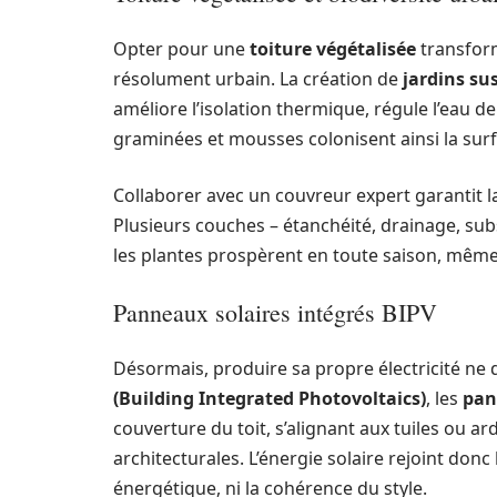
Opter pour une
toiture végétalisée
transform
résolument urbain. La création de
jardins s
améliore l’isolation thermique, régule l’eau de
graminées et mousses colonisent ainsi la surf
Collaborer avec un couvreur expert garantit la s
Plusieurs couches – étanchéité, drainage, sub
les plantes prospèrent en toute saison, même 
Panneaux solaires intégrés BIPV
Désormais, produire sa propre électricité ne
(Building Integrated Photovoltaics)
, les
pan
couverture du toit, s’alignant aux tuiles ou a
architecturales. L’énergie solaire rejoint donc
énergétique, ni la cohérence du style.