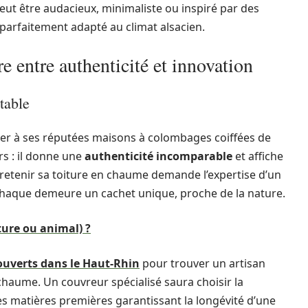
 peut être audacieux, minimaliste ou inspiré par des
 parfaitement adapté au climat alsacien.
re entre authenticité et innovation
table
er à ses réputées maisons à colombages coiffées de
rs : il donne une
authenticité incomparable
et affiche
ntretenir sa toiture en chaume demande l’expertise d’un
 chaque demeure un cachet unique, proche de la nature.
ture ou animal) ?
uverts dans le Haut-Rhin
pour trouver un artisan
chaume. Un couvreur spécialisé saura choisir la
es matières premières garantissant la longévité d’une