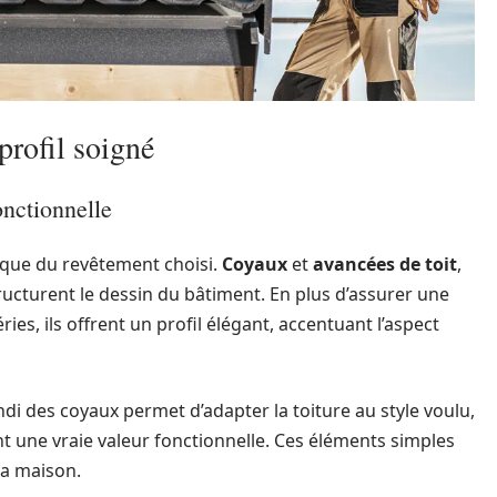
profil soigné
onctionnelle
s que du revêtement choisi.
Coyaux
et
avancées de toit
,
ructurent le dessin du bâtiment. En plus d’assurer une
es, ils offrent un profil élégant, accentuant l’aspect
ndi des coyaux permet d’adapter la toiture au style voulu,
t une vraie valeur fonctionnelle. Ces éléments simples
la maison.