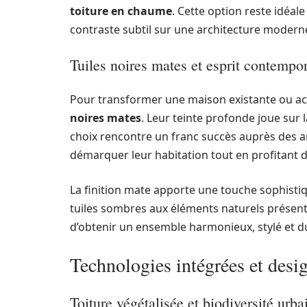
toiture en chaume
. Cette option reste idéa
contraste subtil sur une architecture modern
Tuiles noires mates et esprit contempo
Pour transformer une maison existante ou ac
noires mates
. Leur teinte profonde joue sur 
choix rencontre un franc succès auprès des 
démarquer leur habitation tout en profitant de 
La finition mate apporte une touche sophistiqu
tuiles sombres aux éléments naturels présents
d’obtenir un ensemble harmonieux, stylé et d
Technologies intégrées et desi
Toiture végétalisée et biodiversité urba