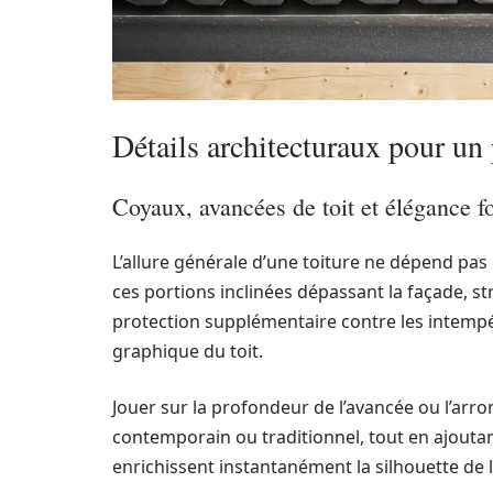
Détails architecturaux pour un 
Coyaux, avancées de toit et élégance f
L’allure générale d’une toiture ne dépend pa
ces portions inclinées dépassant la façade, st
protection supplémentaire contre les intempéri
graphique du toit.
Jouer sur la profondeur de l’avancée ou l’arro
contemporain ou traditionnel, tout en ajoutan
enrichissent instantanément la silhouette de 