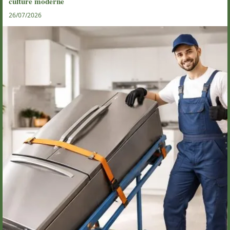
culture moderne
26/07/2026