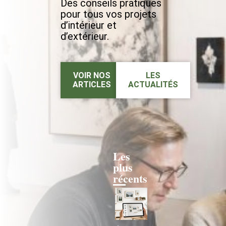
Des conseils pratiques
pour tous vos projets
d’intérieur et
d’extérieur.
VOIR NOS
LES
ARTICLES
ACTUALITÉS
Les
plus
récents