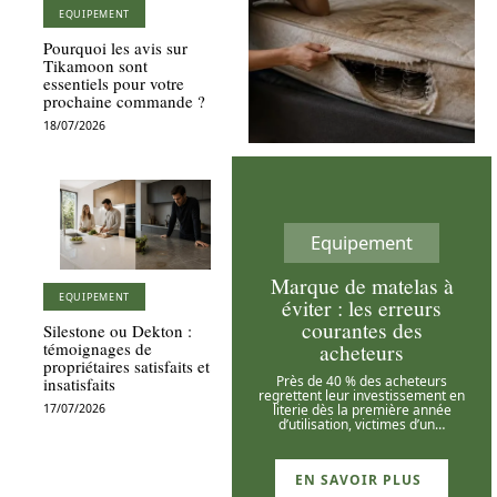
EQUIPEMENT
Pourquoi les avis sur
Tikamoon sont
essentiels pour votre
prochaine commande ?
18/07/2026
Equipement
Marque de matelas à
EQUIPEMENT
éviter : les erreurs
courantes des
Silestone ou Dekton :
acheteurs
témoignages de
propriétaires satisfaits et
Près de 40 % des acheteurs
insatisfaits
regrettent leur investissement en
literie dès la première année
17/07/2026
d’utilisation, victimes d’un
…
EN SAVOIR PLUS