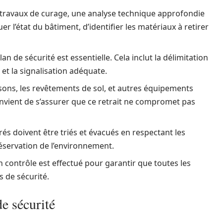
ravaux de curage, une analyse technique approfondie
er l’état du bâtiment, d’identifier les matériaux à retirer
an de sécurité est essentielle. Cela inclut la délimitation
s et la signalisation adéquate.
sons, les revêtements de sol, et autres équipements
nvient de s’assurer que ce retrait ne compromet pas
rés doivent être triés et évacués en respectant les
préservation de l’environnement.
 contrôle est effectué pour garantir que toutes les
 de sécurité.
e sécurité