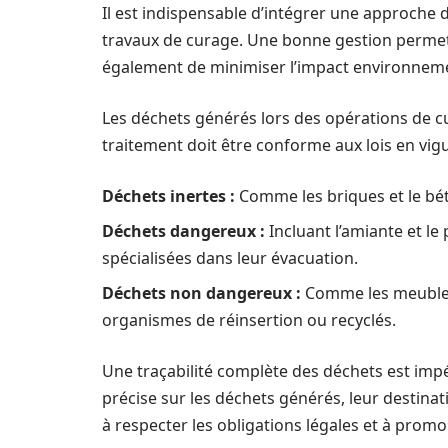
Il est indispensable d’intégrer une approche 
travaux de curage. Une bonne gestion permet
également de minimiser l’impact environneme
Les déchets générés lors des opérations de cu
traitement doit être conforme aux lois en vigu
Déchets inertes :
Comme les briques et le bét
Déchets dangereux :
Incluant l’amiante et le
spécialisées dans leur évacuation.
Déchets non dangereux :
Comme les meubles 
organismes de réinsertion ou recyclés.
Une traçabilité complète des déchets est imp
précise sur les déchets générés, leur destina
à respecter les obligations légales et à prom