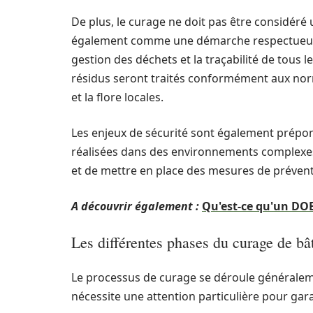
De plus, le curage ne doit pas être considé
également comme une démarche respectueuse
gestion des déchets et la traçabilité de tous 
résidus seront traités conformément aux norm
et la flore locales.
Les enjeux de sécurité sont également prépon
réalisées dans des environnements complexes. 
et de mettre en place des mesures de préven
A découvrir également :
Qu'est-ce qu'un DOE
Les différentes phases du curage de bâ
Le processus de curage se déroule généralem
nécessite une attention particulière pour garant