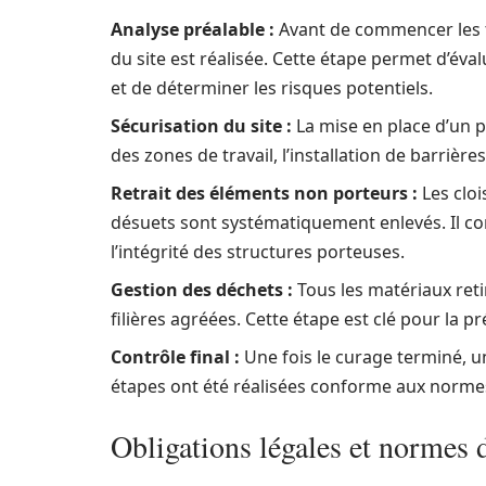
Analyse préalable :
Avant de commencer les t
du site est réalisée. Cette étape permet d’évalu
et de déterminer les risques potentiels.
Sécurisation du site :
La mise en place d’un pl
des zones de travail, l’installation de barrière
Retrait des éléments non porteurs :
Les cloi
désuets sont systématiquement enlevés. Il co
l’intégrité des structures porteuses.
Gestion des déchets :
Tous les matériaux reti
filières agréées. Cette étape est clé pour la 
Contrôle final :
Une fois le curage terminé, un
étapes ont été réalisées conforme aux normes
Obligations légales et normes d