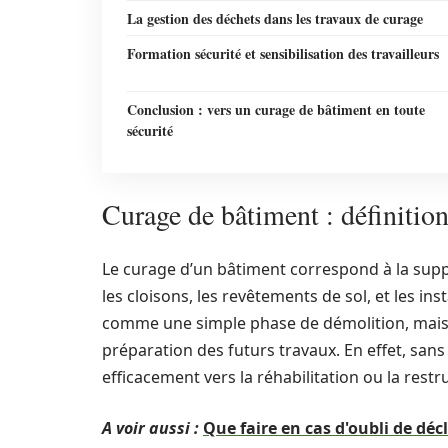
La gestion des déchets dans les travaux de curage
Formation sécurité et sensibilisation des travailleurs
Conclusion : vers un curage de bâtiment en toute
sécurité
Curage de bâtiment : définition
Le curage d’un bâtiment correspond à la supp
les cloisons, les revêtements de sol, et les in
comme une simple phase de démolition, mais 
préparation des futurs travaux. En effet, sans
efficacement vers la réhabilitation ou la rest
A voir aussi :
Que faire en cas d'oubli de déc