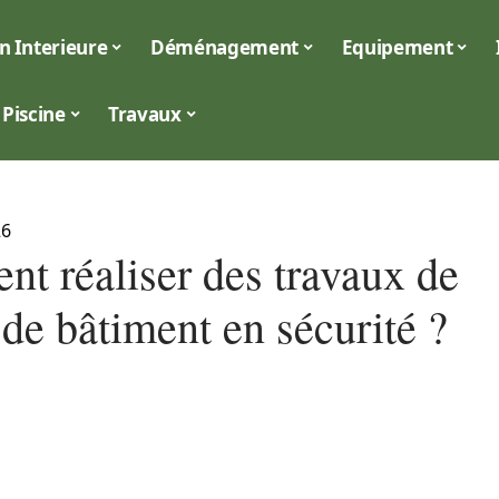
n Interieure
Déménagement
Equipement
Piscine
Travaux
26
t réaliser des travaux de
de bâtiment en sécurité ?