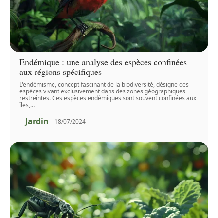
Endémique : une analyse des espèces confinées
aux régions spécifiques
L'endémisme, concept fascinant de la biodiversité, désigne des
espèces vivant exclusivement dans des zones géographiques
restreintes. Ces espèces endémiques sont souvent confinées aux
îles,
…
Jardin
18/07/2024