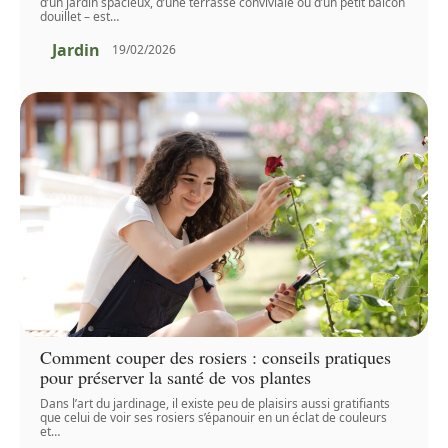
d’un jardin spacieux, d’une terrasse conviviale ou d’un petit balcon
douillet – est
…
Jardin
19/02/2026
Comment couper des rosiers : conseils pratiques
pour préserver la santé de vos plantes
Dans l’art du jardinage, il existe peu de plaisirs aussi gratifiants
que celui de voir ses rosiers s’épanouir en un éclat de couleurs
et
…