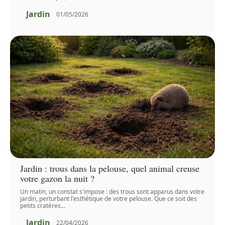
Jardin
01/05/2026
Jardin : trous dans la pelouse, quel animal creuse
votre gazon la nuit ?
Un matin, un constat s'impose : des trous sont apparus dans votre
jardin, perturbant l'esthétique de votre pelouse. Que ce soit des
petits cratères
…
Jardin
22/04/2026