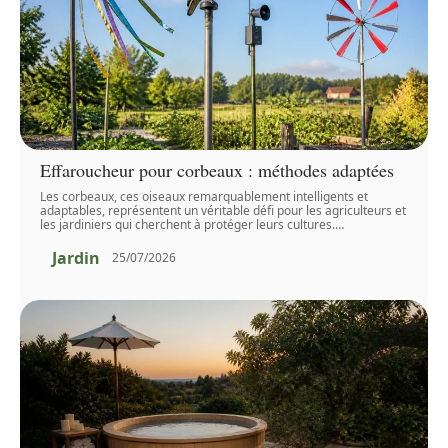
Effaroucheur pour corbeaux : méthodes adaptées
Les corbeaux, ces oiseaux remarquablement intelligents et
adaptables, représentent un véritable défi pour les agriculteurs et
les jardiniers qui cherchent à protéger leurs cultures.
…
Jardin
25/07/2026