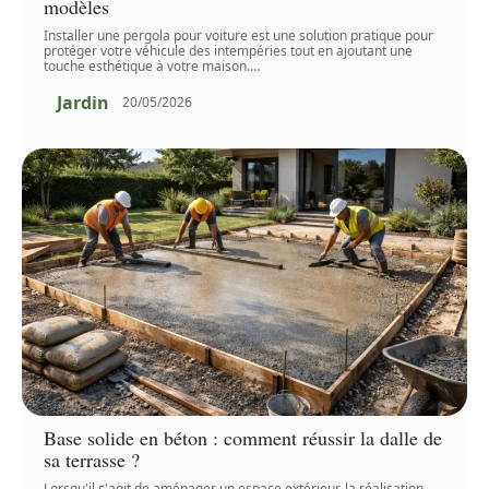
modèles
Installer une pergola pour voiture est une solution pratique pour
protéger votre véhicule des intempéries tout en ajoutant une
touche esthétique à votre maison.
…
Jardin
20/05/2026
Base solide en béton : comment réussir la dalle de
sa terrasse ?
Lorsqu'il s'agit de aménager un espace extérieur, la réalisation