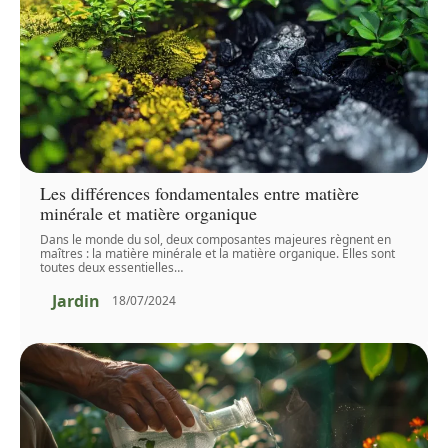
Les différences fondamentales entre matière
minérale et matière organique
Dans le monde du sol, deux composantes majeures règnent en
maîtres : la matière minérale et la matière organique. Elles sont
toutes deux essentielles
…
Jardin
18/07/2024