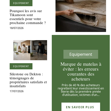
EQUIPEMENT
Pourquoi les avis sur
Tikamoon sont
essentiels pour votre
prochaine commande ?
18/07/2026
Equipement
Marque de matelas à
EQUIPEMENT
éviter : les erreurs
courantes des
Silestone ou Dekton :
acheteurs
témoignages de
propriétaires satisfaits et
Près de 40 % des acheteurs
insatisfaits
regrettent leur investissement en
literie dès la première année
17/07/2026
d’utilisation, victimes d’un
…
EN SAVOIR PLUS