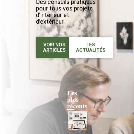
Des conseils pratiques
pour tous vos projets
d’intérieur et
d’extérieur.
VOIR NOS
LES
ARTICLES
ACTUALITÉS
Les
plus
récents